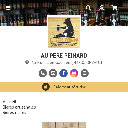
AU PERE PEINARD
13 Rue Léon Gaumont, 44700 ORVAULT
Retrait en 1 heure
Paiement sécurisé
Consommation responsable
Accueil
Bières artisanales
Bières noires