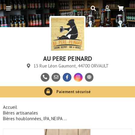
AU PERE PEINARD
13 Rue Léon Gaumont, 44700 ORVAULT
Retrait en 1 heure
Paiement sécurisé
Consommation responsable
Accueil
Bières artisanales
Bières houblonnées, IPA, NEIPA ...