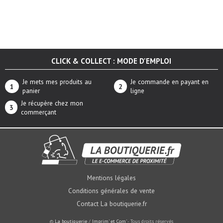
CLICK & COLLECT : MODE D'EMPLOI
Je mets mes produits au
Je commande en payant en
panier
ligne
Je récupère chez mon
commerçant
Mentions légales
Conditions générales de vente
Contact La boutiquerie.fr
©
La boutiquerie
/
Imprim' et Com'
- Tous droits réservés